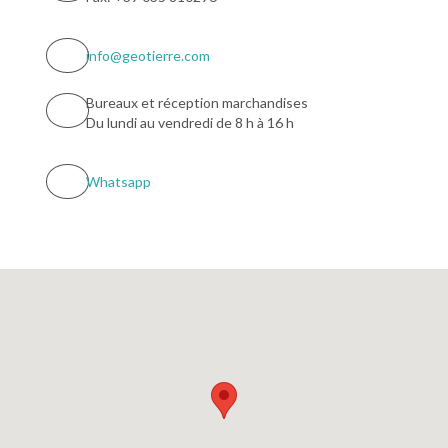
info@geotierre.com
Bureaux et réception marchandises
Du lundi au vendredi de 8 h à 16 h
Whatsapp