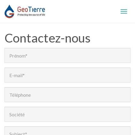
Toggl
navig
Contactez-nous