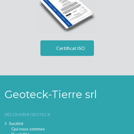
Certificat ISO
Geoteck-Tierre srl
DÉCOUVRIR GEOTECK
Société
Qui nous sommes