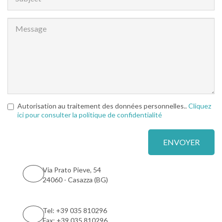
Autorisation au traitement des données personnelles..
Cliquez
ici pour consulter la politique de confidentialité
Via Prato Pieve, 54
24060 - Casazza (BG)
Tel: +39 035 810296
Fax: +39 035 810296