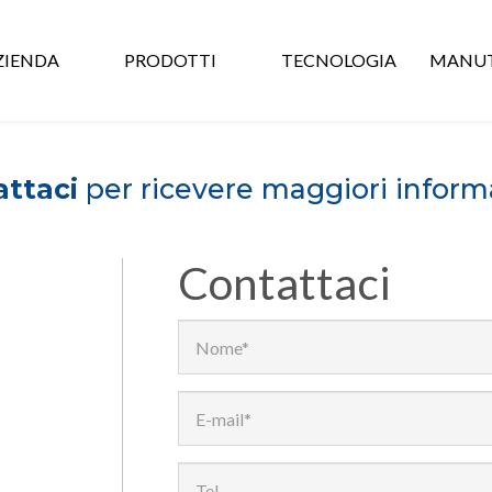
ZIENDA
PRODOTTI
TECNOLOGIA
MANUT
ttaci
per ricevere maggiori inform
Contattaci