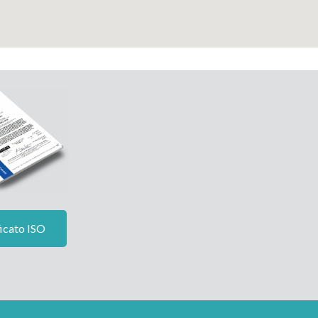
icato ISO