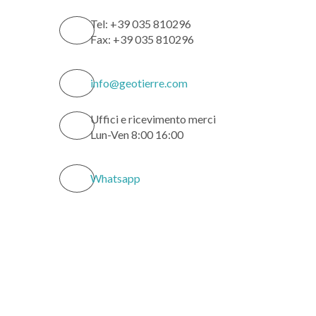
Tel: +39 035 810296
Fax: +39 035 810296
info@geotierre.com
Uffici e ricevimento merci
Lun-Ven 8:00 16:00
Whatsapp