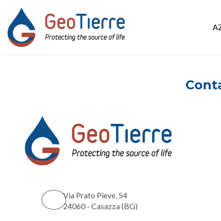
A
Conta
Via Prato Pieve, 54
24060 - Casazza (BG)