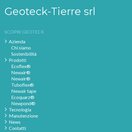
Geoteck-Tierre srl
SCOPRI GEOTECK
Azienda
Chi siamo
Sostenibilità
Prodotti
Ecoflex®
Newair®
Newair®
Tuboflex®
Newair tape
Ecoquarz®
Newpond®
Tecnologia
Manutenzione
News
Contatti