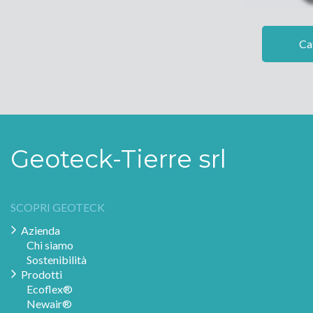
Ca
Geoteck-Tierre srl
SCOPRI GEOTECK
Azienda
Chi siamo
Sostenibilità
Prodotti
Ecoflex®
Newair®