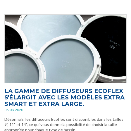
LA GAMME DE DIFFUSEURS ECOFLEX
S'ÉLARGIT AVEC LES MODÈLES EXTRA
SMART ET EXTRA LARGE.
06-08-2020
Désormais, les diffuseurs Ecoflex sont disponibles dans les tailles
9", 11" et 14", ce qui vous donne la possibilité de choisir la taille
appropriée pour chaque type de bassin...