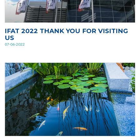
IFAT 2022 THANK YOU FOR VISITING
US
07-06-2022