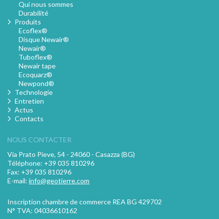
Qui nous sommes
Durabilité
Produits
Ecoflex®
Disque Newair®
Newair®
Tuboflex®
Newair tape
Ecoquarz®
Newpond®
Technologie
Entretien
Actus
Contacts
NOUS CONTACTER
Via Prato Pieve, 54 - 24060 - Casazza (BG)
Téléphone: +39 035 810296
Fax: +39 035 810296
E-mail:
info@geotierre.com
Inscription chambre de commerce REA BG 429702
N° TVA: 04036610162