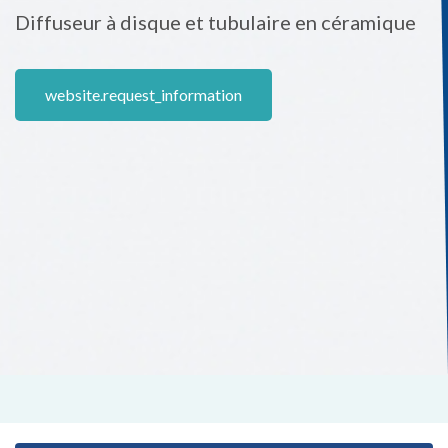
Diffuseur à disque et tubulaire en céramique
website.request_information