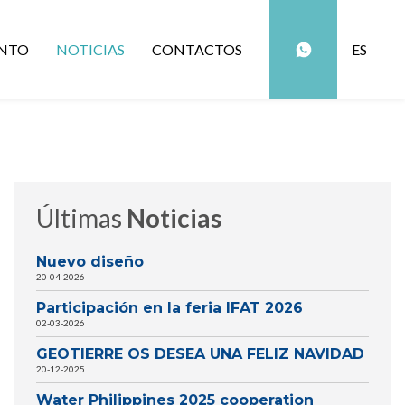
NTO
NOTICIAS
CONTACTOS
ES
Últimas
Noticias
Nuevo diseño
20-04-2026
Participación en la feria IFAT 2026
02-03-2026
GEOTIERRE OS DESEA UNA FELIZ NAVIDAD
20-12-2025
Water Philippines 2025 cooperation