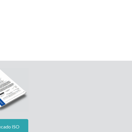
icado ISO