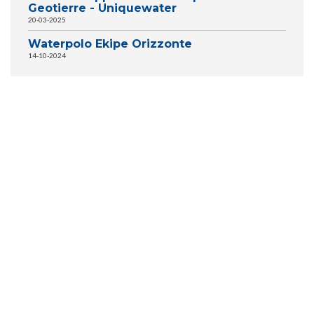
Geotierre - Uniquewater
20-03-2025
Waterpolo Ekipe Orizzonte
14-10-2024