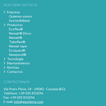
DESCUBRE GEOTECK
Empresa
Quienes somos
Sostenibilidad
Productos
Ecoflex®
Newair® Disco
Newair®
Tuboflex®
Newair tape
Ecoquarz®
Newpond®
Tecnología
Mantenimiento
Noticias
Contactos
CONTÁCTANOS
Via Prato Pieve, 54 - 24060 - Casazza (BG)
Teléfono: +39 035 810296
Fax: +39 035 810296
E-mail:
info@geotierre.com