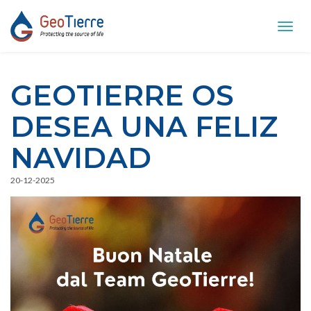
Toggl
navig
GEOTIERRE OS
DESEA UNA FELIZ
NAVIDAD
20-12-2025