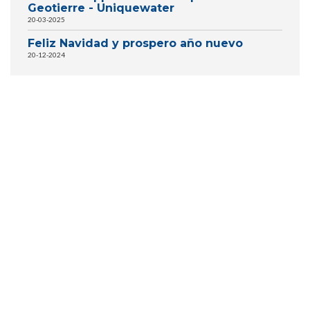
Geotierre - Uniquewater
20-03-2025
Feliz Navidad y prospero año nuevo
20-12-2024