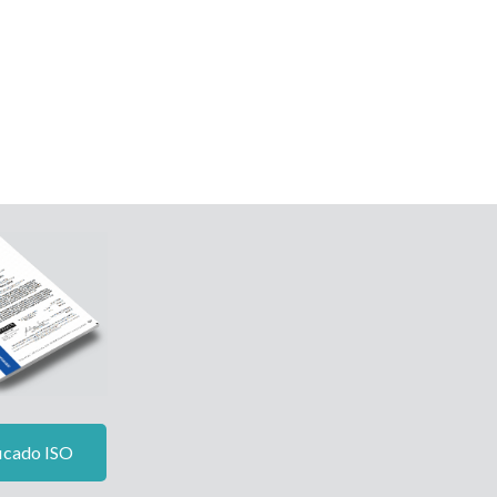
icado ISO