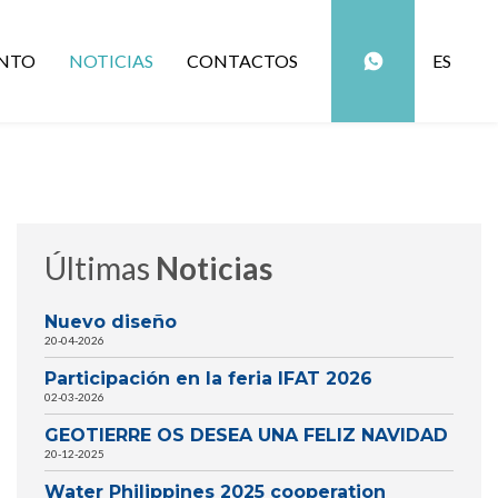
NTO
NOTICIAS
CONTACTOS
ES
Últimas
Noticias
Nuevo diseño
20-04-2026
Participación en la feria IFAT 2026
02-03-2026
GEOTIERRE OS DESEA UNA FELIZ NAVIDAD
20-12-2025
Water Philippines 2025 cooperation